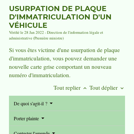
USURPATION DE PLAQUE
D'IMMATRICULATION D'UN
VÉHICULE
Vérifié le 28 Jan 2022 - Direction de l'information légale et
administrative (Première ministre)
Si vous êtes victime d'une usurpation de plaque
d'immatriculation, vous pouvez demander une
nouvelle carte grise comportant un nouveau
numéro d'immatriculation.
Tout replier
Tout déplier
keyboard_arrow_up
keyboard_arrow_down
De quoi s'agit-il ?
Porter plainte
Contester l'amende