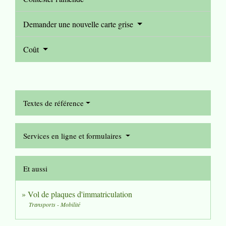
Demander une nouvelle carte grise
Coût
Textes de référence
Services en ligne et formulaires
Et aussi
Vol de plaques d'immatriculation
Transports - Mobilité