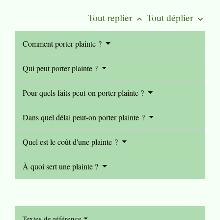
Tout replier
Tout déplier
keyboard_arrow_up
keyboard_arrow_down
Comment porter plainte ?
Qui peut porter plainte ?
Pour quels faits peut-on porter plainte ?
Dans quel délai peut-on porter plainte ?
Quel est le coût d'une plainte ?
À quoi sert une plainte ?
Textes de référence