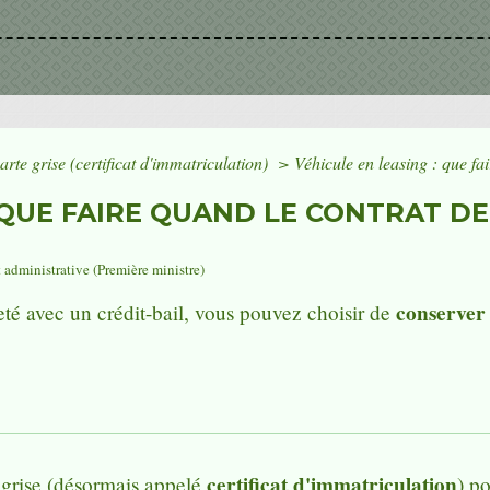
arte grise (certificat d'immatriculation)
>
Véhicule en leasing : que fai
 QUE FAIRE QUAND LE CONTRAT DE
t administrative (Première ministre)
conserver 
eté avec un crédit-bail, vous pouvez choisir de
certificat d'immatriculation
e grise (désormais appelé
) po