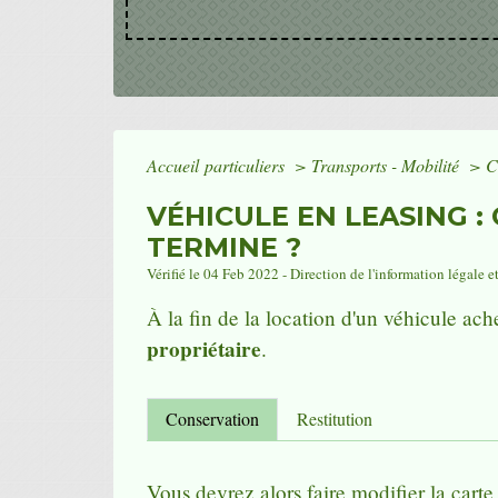
Accueil particuliers
>
Transports - Mobilité
>
C
VÉHICULE EN LEASING :
TERMINE ?
Vérifié le 04 Feb 2022 - Direction de l'information légale e
À la fin de la location d'un véhicule ach
propriétaire
.
Conservation
Restitution
Vous devrez alors faire modifier la cart