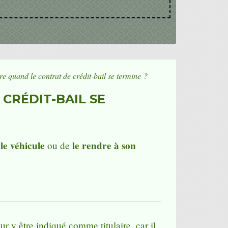
re quand le contrat de crédit-bail se termine ?
 CRÉDIT-BAIL SE
le véhicule
le rendre à son
ou de
ur y être indiqué comme titulaire, car il