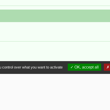
 control over what you want to activate
OK, accept all
Flash Infos