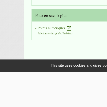
Pour en savoir plus
Points numériques
open_in_new
Ministère chargé de l'intérieur
This site uses cookies and gives you