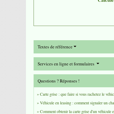
Calcule
Textes de référence
Services en ligne et formulaires
Questions ? Réponses !
Carte grise : que faire si vous rachetez le véhi
Véhicule en leasing : comment signaler un cha
Comment obtenir la carte grise d'un véhicule 