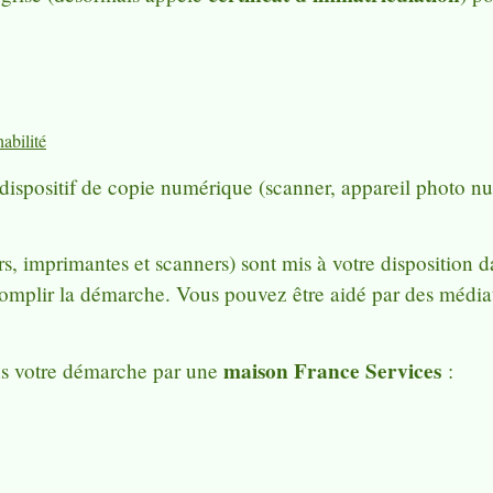
abilité
 dispositif de copie numérique (scanner, appareil photo n
s, imprimantes et scanners) sont mis à votre disposition d
omplir la démarche. Vous pouvez être aidé par des média
maison France Services
s votre démarche par une
: