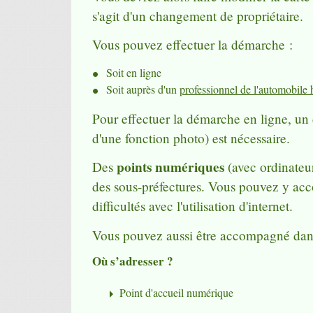
s'agit d'un changement de propriétaire.
Vous pouvez effectuer la démarche :
Soit en ligne
Soit auprès d'un
professionnel de l'automobile h
Pour effectuer la démarche en ligne, un
d'une fonction photo) est nécessaire.
points numériques
Des
(avec ordinateur
des sous-préfectures. Vous pouvez y acc
difficultés avec l'utilisation d'internet.
Vous pouvez aussi être accompagné dan
Où s’adresser ?
Point d'accueil numérique
arrow_right