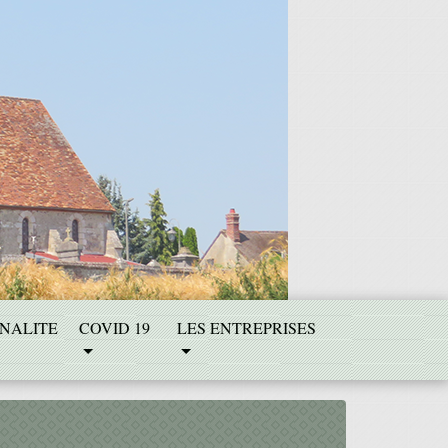
NALITE
COVID 19
LES ENTREPRISES