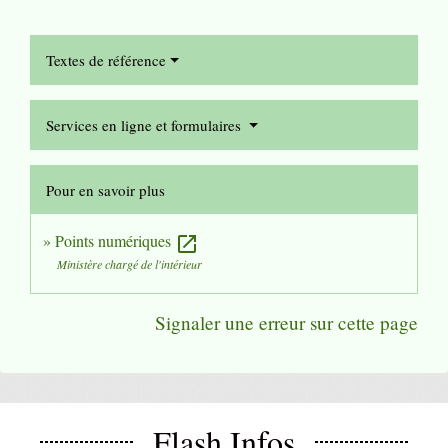
Textes de référence
Services en ligne et formulaires
Pour en savoir plus
Points numériques
open_in_new
Ministère chargé de l'intérieur
Signaler une erreur sur cette page
Flash Infos