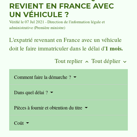
REVIENT EN FRANCE AVEC
UN VÉHICULE ?
Vérifié le 07 Jul 2021 - Direction de l'information légale et
administrative (Première ministre)
L'expatrié revenant en France avec un véhicule
1 mois.
doit le faire immatriculer dans le délai d'
Tout replier
Tout déplier
keyboard_arrow_up
keyboard_arrow_down
Comment faire la démarche ?
Dans quel délai ?
Pièces à fournir et obtention du titre
Coût