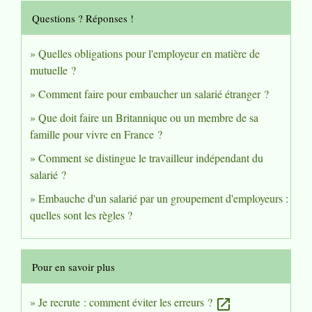
Questions ? Réponses !
Quelles obligations pour l'employeur en matière de
mutuelle ?
Comment faire pour embaucher un salarié étranger ?
Que doit faire un Britannique ou un membre de sa
famille pour vivre en France ?
Comment se distingue le travailleur indépendant du
salarié ?
Embauche d'un salarié par un groupement d'employeurs :
quelles sont les règles ?
Pour en savoir plus
Je recrute : comment éviter les erreurs ?
open_in_new