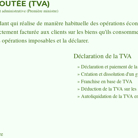
OUTÉE (TVA)
t administrative (Première ministre)
ndant qui réalise de manière habituelle des opérations é
ectement facturée aux clients sur les biens qu'ils consomment
s opérations imposables et la déclarer.
Déclaration de la TVA
Déclaration et paiement de 
Création et dissolution d'un
Franchise en base de TVA
Déduction de la TVA sur les 
Autoliquidation de la TVA en
re