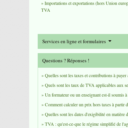
Importations et exportations (hors Union europ
TVA
Services en ligne et formulaires
Questions ? Réponses !
Quelles sont les taxes et contributions à paye
Quels sont les taux de TVA applicables aux se
Un formateur ou un enseignant est-il soumis 
Comment calculer un prix hors taxes à partir d
Quelles sont les dates d'exigibilité en matièr
TVA : qu'est-ce-que le régime simplifié de l'ag