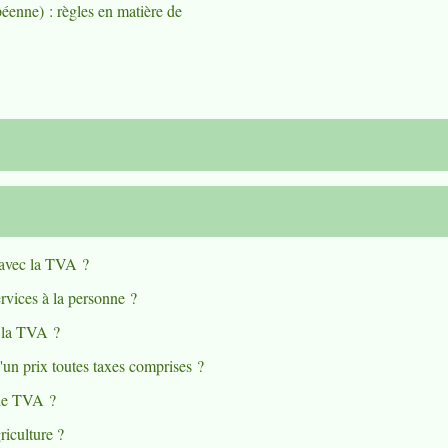
éenne) : règles en matière de
r avec la TVA ?
rvices à la personne ?
à la TVA ?
'un prix toutes taxes comprises ?
e de TVA ?
riculture ?