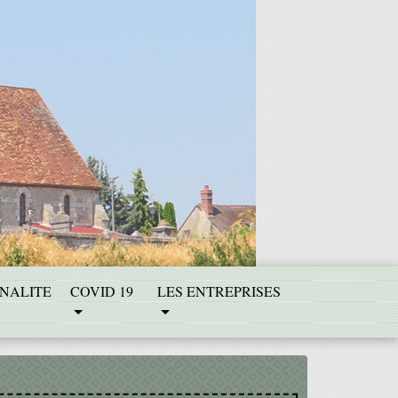
NALITE
COVID 19
LES ENTREPRISES