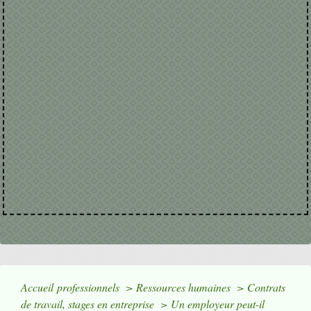
Accueil professionnels
>
Ressources humaines
>
Contrats
de travail, stages en entreprise
>
Un employeur peut-il