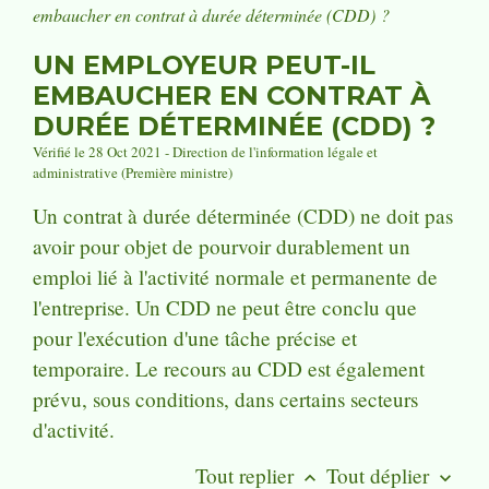
embaucher en contrat à durée déterminée (CDD) ?
UN EMPLOYEUR PEUT-IL
EMBAUCHER EN CONTRAT À
DURÉE DÉTERMINÉE (CDD) ?
Vérifié le 28 Oct 2021 - Direction de l'information légale et
administrative (Première ministre)
Un contrat à durée déterminée (CDD) ne doit pas
avoir pour objet de pourvoir durablement un
emploi lié à l'activité normale et permanente de
l'entreprise. Un CDD ne peut être conclu que
pour l'exécution d'une tâche précise et
temporaire. Le recours au CDD est également
prévu, sous conditions, dans certains secteurs
d'activité.
Tout replier
Tout déplier
keyboard_arrow_up
keyboard_arrow_down