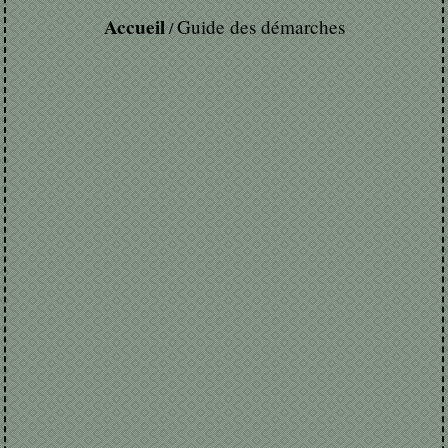
Accueil
Guide des démarches
/