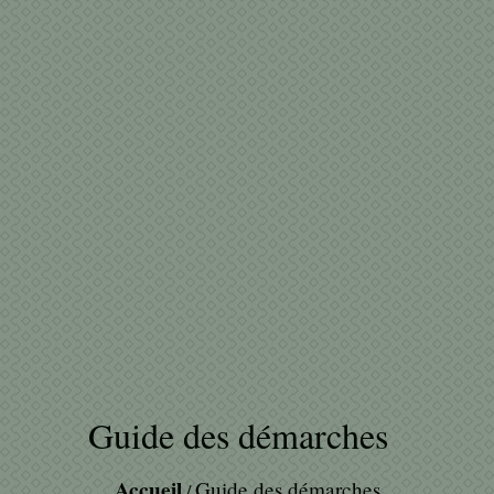
Guide des démarches
Accueil
Guide des démarches
/