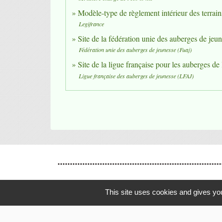
Modèle-type de règlement intérieur des terra
Legifrance
Site de la fédération unie des auberges de jeu
Fédération unie des auberges de jeunesse (Fuaj)
Site de la ligue française pour les auberges d
Ligue française des auberges de jeunesse (LFAJ)
This site uses cookies and gives you