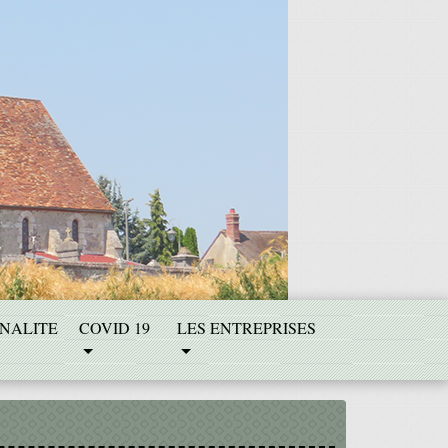
NALITE
COVID 19
LES ENTREPRISES