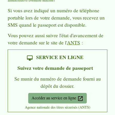
administrative (Première ministre)
Si vous avez indiqué un numéro de téléphone
portable lors de votre demande, vous recevez un
SMS quand le passeport est disponible.
Vous pouvez aussi suivre l'état d'avancement de
votre demande sur le site de l'
ANTS
:
SERVICE EN LIGNE
desktop_mac
Suivez votre demande de passeport
Se munir du numéro de demande fourni au
dépôt du dossier.
Accéder au service en ligne
open_in_new
Agence nationale des titres sécurisés (ANTS)