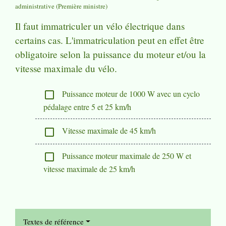
administrative (Première ministre)
Il faut immatriculer un vélo électrique dans
certains cas. L'immatriculation peut en effet être
obligatoire selon la puissance du moteur et/ou la
vitesse maximale du vélo.
Puissance moteur de 1000 W avec un cyclo
check_box_outline_blank
pédalage entre 5 et 25 km/h
Vitesse maximale de 45 km/h
check_box_outline_blank
Puissance moteur maximale de 250 W et
check_box_outline_blank
vitesse maximale de 25 km/h
Textes de référence