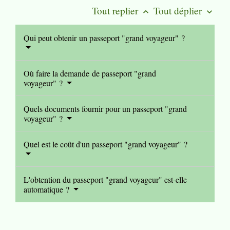
Tout replier
Tout déplier
keyboard_arrow_up
keyboard_arrow_down
Qui peut obtenir un passeport "grand voyageur" ?
Où faire la demande de passeport "grand
voyageur" ?
Quels documents fournir pour un passeport "grand
voyageur" ?
Quel est le coût d'un passeport "grand voyageur" ?
L'obtention du passeport "grand voyageur" est-elle
automatique ?