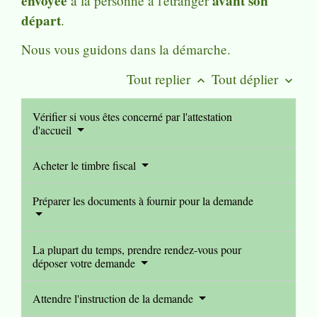
envoyée
avant son
à la personne à l'étranger
départ
.
Nous vous guidons dans la démarche.
Tout replier
Tout déplier
keyboard_arrow_up
keyboard_arrow_down
Vérifier si vous êtes concerné par l'attestation
d'accueil
Acheter le timbre fiscal
Préparer les documents à fournir pour la demande
La plupart du temps, prendre rendez-vous pour
déposer votre demande
Attendre l'instruction de la demande