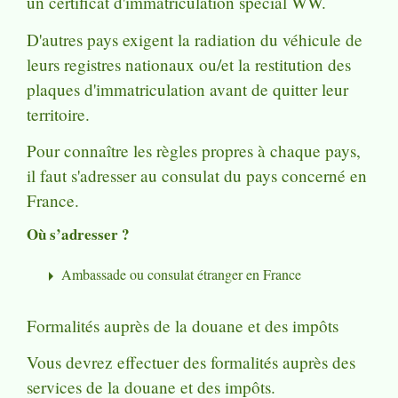
un certificat d'immatriculation spécial WW.
D'autres pays exigent la radiation du véhicule de
leurs registres nationaux ou/et la restitution des
plaques d'immatriculation avant de quitter leur
territoire.
Pour connaître les règles propres à chaque pays,
il faut s'adresser au consulat du pays concerné en
France.
Où s’adresser ?
Ambassade ou consulat étranger en France
arrow_right
Formalités auprès de la douane et des impôts
Vous devrez effectuer des formalités auprès des
services de la douane et des impôts.