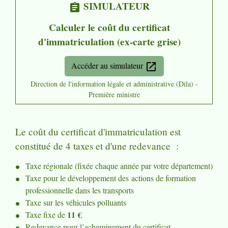
SIMULATEUR
assignment
Calculer le coût du certificat
d'immatriculation (ex-carte grise)
Accéder au simulateur
open_in_new
Direction de l'information légale et administrative (Dila) -
Première ministre
Le coût du certificat d'immatriculation est
constitué de 4 taxes et d'une redevance :
Taxe régionale (fixée chaque année par votre département)
Taxe pour le développement des actions de formation
professionnelle dans les transports
Taxe sur les véhicules polluants
11 €
Taxe fixe de
Redevance pour l’acheminement du certificat