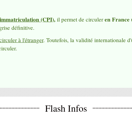
d'immatriculation (CPI)
,
en France
il permet de circuler
grise définitive.
irculer à l'étranger
. Toutefois, la validité internationale
irculer.
Flash Infos