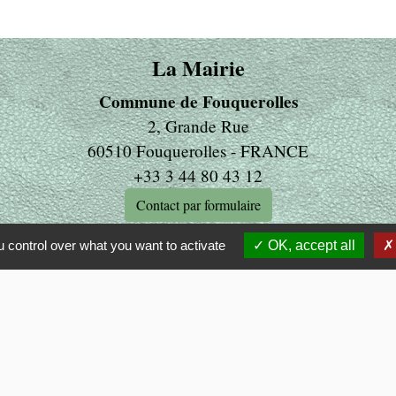
La Mairie
Commune de Fouquerolles
2, Grande Rue
60510 Fouquerolles - FRANCE
+33 3 44 80 43 12
Contact par formulaire
 control over what you want to activate
OK, accept all
ens
LITE
 OISE
MUNALITE