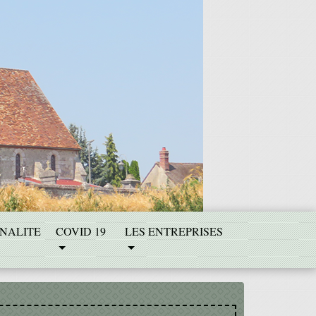
NALITE
COVID 19
LES ENTREPRISES