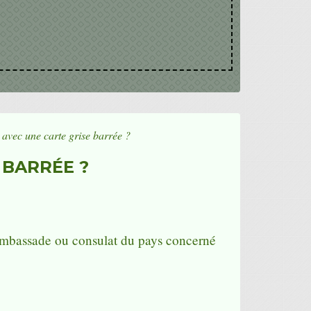
r avec une carte grise barrée ?
 BARRÉE ?
l'ambassade ou consulat du pays concerné