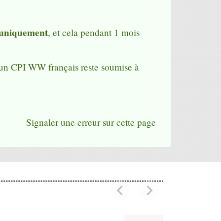
 uniquement
, et cela pendant 1 mois
 d'un CPI WW français reste soumise à
Signaler une erreur sur cette page
chevron_left
chevron_right
Previous
Next