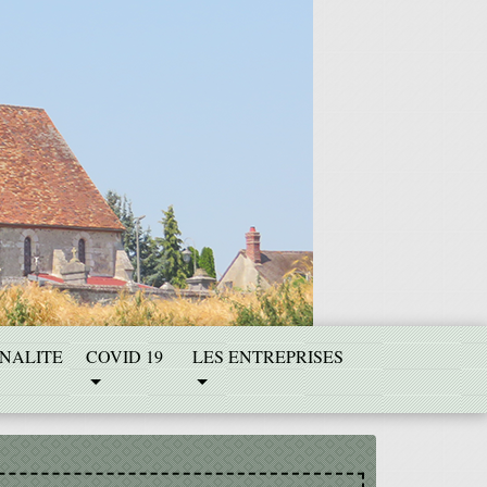
NALITE
COVID 19
LES ENTREPRISES