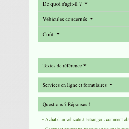
De quoi s'agit-il ?
Véhicules concernés
Coût
Textes de référence
Services en ligne et formulaires
Questions ? Réponses !
Achat d'un véhicule à l'étranger : comment obt
Comment assurer un tracteur ou un engin auto