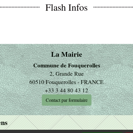
Flash Infos
La Mairie
Commune de Fouquerolles
2, Grande Rue
60510 Fouquerolles - FRANCE
+33 3 44 80 43 12
Contact par formulaire
ens