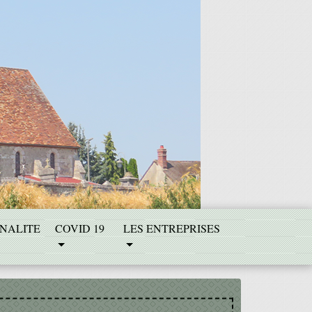
NALITE
COVID 19
LES ENTREPRISES