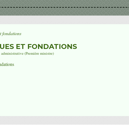
t fondations
QUES ET FONDATIONS
t administrative (Première ministre)
ndations