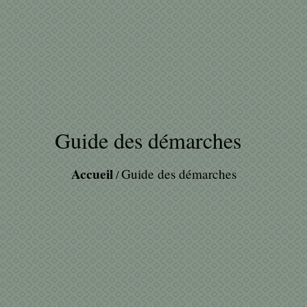
Guide des démarches
Accueil
Guide des démarches
/