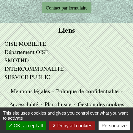
Contact par formulaire
Liens
OISE MOBILITE
Département OISE
SMOTHD
INTERCOMMUNALITE
SERVICE PUBLIC
Mentions légales
-
Politique de confidentialité
-
Accessibilité
-
Plan du site
-
Gestion des cookies
This site uses cookies and gives you control over what you want
to activate
OK, accept all
Deny all cookies
Personalize
Site créé en partenariat avec Réseau des Communes